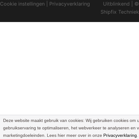
Cookie instellingen
|
Privacyverklaring
Uitblinkend
| ©
Shipfix Techniek
Deze website maakt gebruik van cookies:
Wij gebruiken cookies om 
gebruikservaring te optimaliseren, het webverkeer te analyseren en 
marketingdoeleinden. Lees hier meer over in onze
Privacyverklaring
.