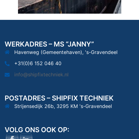
WERKADRES – MS “JANNY”
Havenweg (Gemeentehaven), 's-Gravendeel
+31(0)6 152 046 40
info@shipfixtechniek.nl
POSTADRES – SHIPFIX TECHNIEK
Strijensedijk 26b, 3295 KM 's-Gravendeel
VOLG ONS OOK OP: